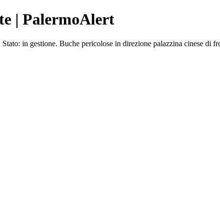
te | PalermoAlert
to: in gestione. Buche pericolose in direzione palazzina cinese di fro