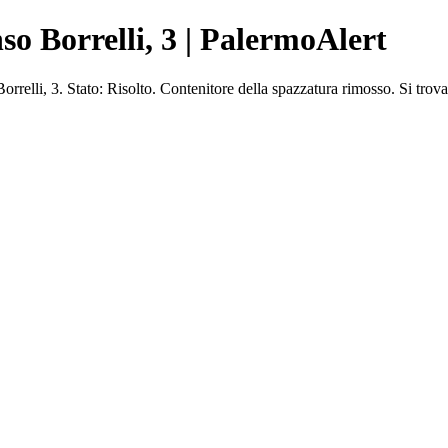
so Borrelli, 3 | PalermoAlert
elli, 3. Stato: Risolto. Contenitore della spazzatura rimosso. Si trova 