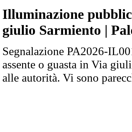
Illuminazione pubblic
giulio Sarmiento | Pa
Segnalazione PA2026-IL001
assente o guasta in Via giul
alle autorità. Vi sono parec