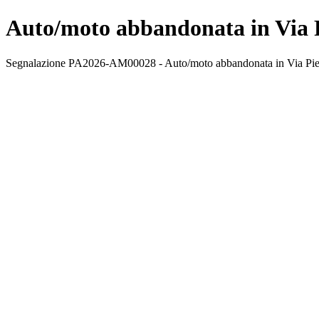
Auto/moto abbandonata in Via P
Segnalazione PA2026-AM00028 - Auto/moto abbandonata in Via Pietr