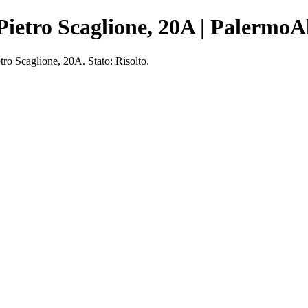
ietro Scaglione, 20A | PalermoA
o Scaglione, 20A. Stato: Risolto.