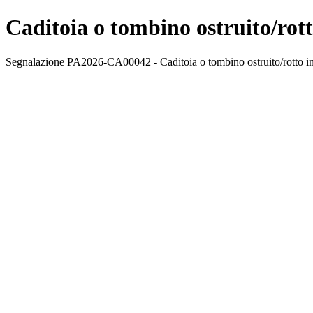
Caditoia o tombino ostruito/rott
Segnalazione PA2026-CA00042 - Caditoia o tombino ostruito/rotto in V