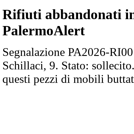
Rifiuti abbandonati in 
PalermoAlert
Segnalazione PA2026-RI0013
Schillaci, 9. Stato: sollecit
questi pezzi di mobili buttat