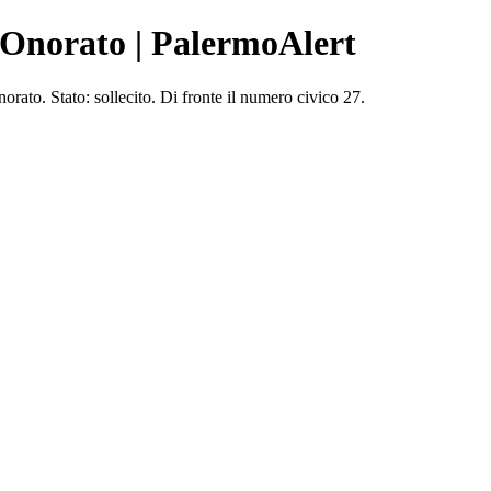
 Onorato | PalermoAlert
o. Stato: sollecito. Di fronte il numero civico 27.