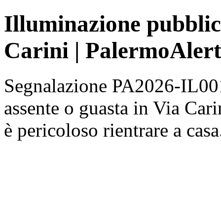
Illuminazione pubblic
Carini | PalermoAler
Segnalazione PA2026-IL001
assente o guasta in Via Carin
è pericoloso rientrare a casa