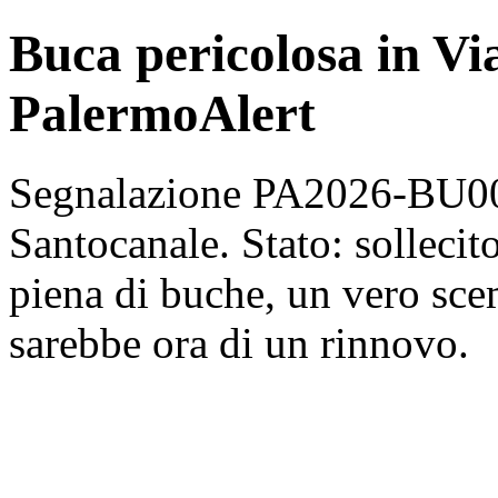
Buca pericolosa in Vi
PalermoAlert
Segnalazione PA2026-BU007
Santocanale. Stato: sollecit
piena di buche, un vero sce
sarebbe ora di un rinnovo.