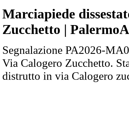
Marciapiede dissestat
Zucchetto | PalermoA
Segnalazione PA2026-MA001
Via Calogero Zucchetto. St
distrutto in via Calogero zu