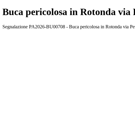
Buca pericolosa in Rotonda via 
Segnalazione PA2026-BU00708 - Buca pericolosa in Rotonda via Pecora