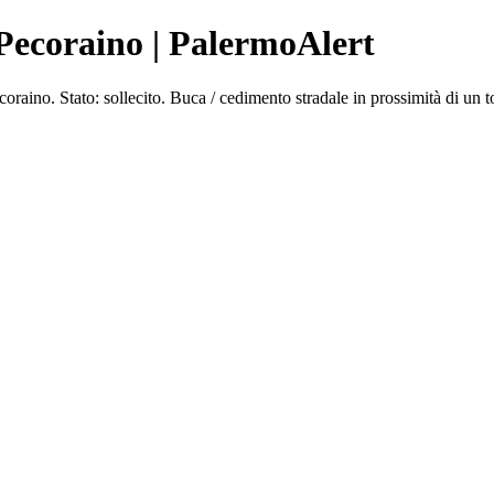
Pecoraino | PalermoAlert
ino. Stato: sollecito. Buca / cedimento stradale in prossimità di un 