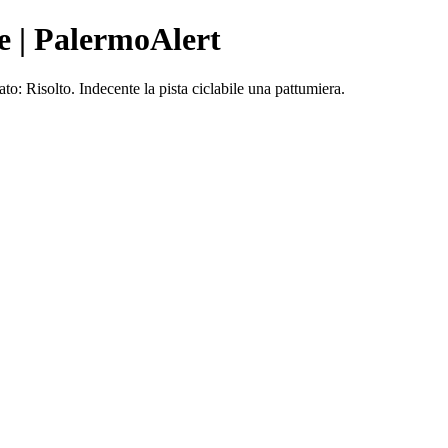
e | PalermoAlert
: Risolto. Indecente la pista ciclabile una pattumiera.