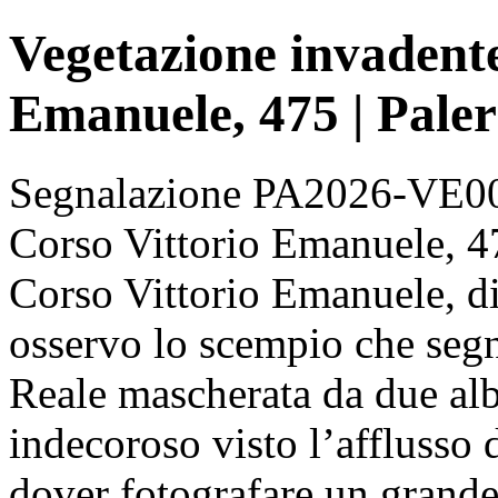
Vegetazione invadente
Emanuele, 475 | Pale
Segnalazione PA2026-VE000
Corso Vittorio Emanuele, 47
Corso Vittorio Emanuele, d
osservo lo scempio che segn
Reale mascherata da due alb
indecoroso visto l’afflusso d
dover fotografare un grand