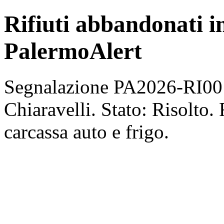
Rifiuti abbandonati in
PalermoAlert
Segnalazione PA2026-RI0010
Chiaravelli. Stato: Risolto. 
carcassa auto e frigo.