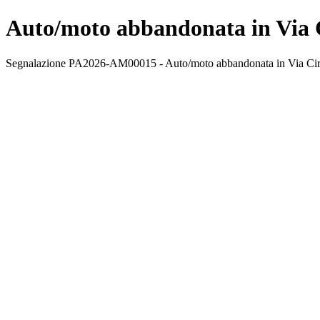
Auto/moto abbandonata in Via C
Segnalazione PA2026-AM00015 - Auto/moto abbandonata in Via Ciro S