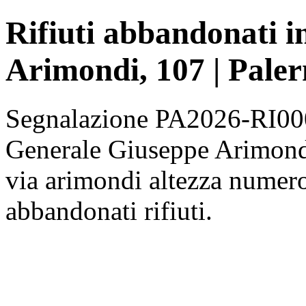
Rifiuti abbandonati 
Arimondi, 107 | Pale
Segnalazione PA2026-RI0008
Generale Giuseppe Arimondi
via arimondi altezza numer
abbandonati rifiuti.